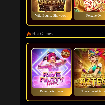
Wild Bounty Showdown
Fortune Ox
Hot Games
Rave Party Fever
Treasures of Azte