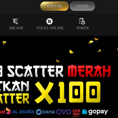
DAFTAR
LOGIN
ARCADE
TOGEL ONLINE
POKER