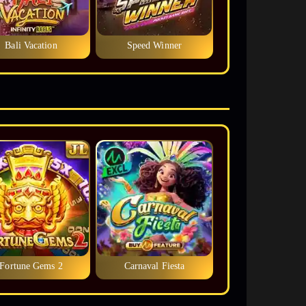
Bali Vacation
Speed Winner
Fortune Gems 2
Carnaval Fiesta