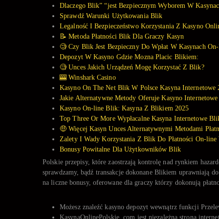
Dlaczego Blik” “jest Bezpiecznym Wyborem W Kasynac
Sprawdź Warunki Użytkowania Blik
Legalność I Bezpieczeństwo Korzystania Z Kasyno Onli
📝 Metoda Płatności Blik Dla Graczy Kasyn
🧐 Czy Blik Jest Bezpieczny Do Wpłat W Kasynach On-
Depozyt W Kasyno Gdzie Mozna Placic Blikiem:
🧐 Unces Jakich Urządzeń Mogę Korzystać Z Blik?
🎰 Winshark Casino
Kasyno On The Net Blik W Polsce Kasyna Internetowe 
Jakie Alternatywne Metody Oferuje Kasyno Internetowe
Kasyno On-line Blik: Kasyna Z Blikiem 2025
Top Three Or More Wypłacalne Kasyna Internetowe Bli
🤑 Więcej Kasyn Unces Alternatywnymi Metodami Płatn
Zalety I Wady Korzystania Z Blik Do Płatności On-lin
Bonusy Powitalne Dla Użytkowników Blik
Polskie przepisy, które zaostrzają kontrolę nad rynkiem haza
sprawdzamy, bądź transakcje dokonane Blikiem uprawniają do
na liczne bonusy, oferowane dla graczy którzy dokonują płatn
Możesz znaleźć kasyno depozyt wewnątrz funkcji Przele
KasynaOnlinePolskie. com jest niezależną stroną intern