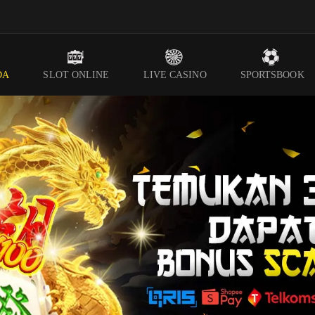
DA
SLOT ONLINE
LIVE CASINO
SPORTSBOOK