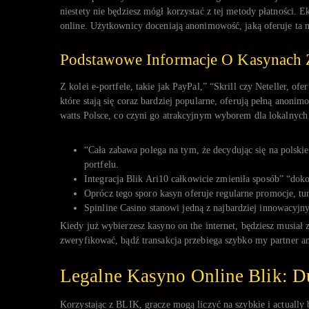
niestety nie będziesz mógł korzystać z tej metody płatności.
online. Użytkownicy doceniają anonimowość, jaką oferuje ta 
Podstawowe Informacje O Kasynach
Z kolei e-portfele, takie jak PayPal,” “Skrill czy Neteller,
które stają się coraz bardziej popularne, oferują pełną anonim
watts Polsce, co czyni go atrakcyjnym wyborem dla lokalnych
“Cała zabawa polega na tym, że decydując się na polsk
portfelu.
Integracja Blik Ari10 całkowicie zmieniła sposób” “dok
Oprócz tego sporo kasyn oferuje regularne promocje, tu
Spinline Casino stanowi jedną z najbardziej innowacyjn
Kiedy już wybierzesz kasyno on the internet, będziesz musiał 
zweryfikować, bądź transakcja przebiega szybko my partner a
Legalne Kasyno Online Blik: D
Korzystając z BLIK, gracze mogą liczyć na szybkie i actually