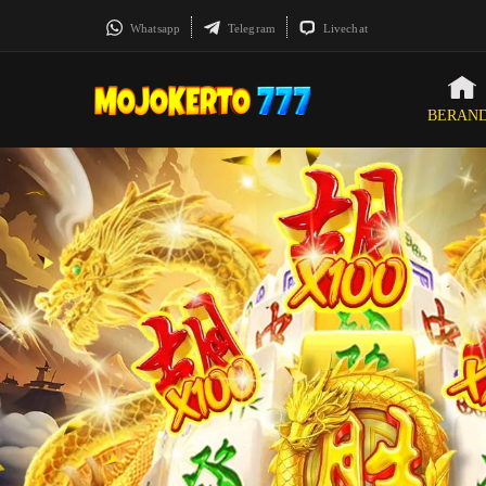
Whatsapp
Telegram
Livechat
BERAN