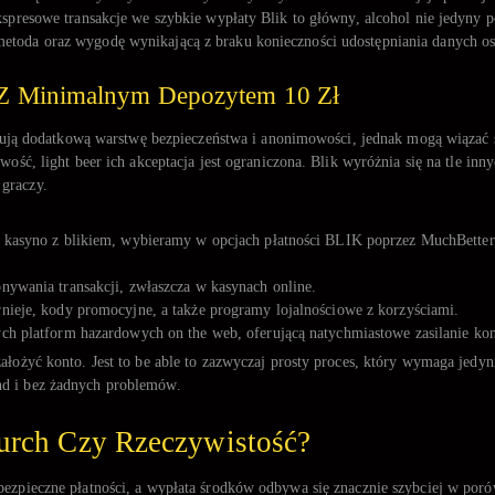
 Ekspresowe transakcje we szybkie wypłaty Blik to główny, alcohol nie jedyny
metoda oraz wygodę wynikającą z braku konieczności udostępniania danych o
 Z Minimalnym Depozytem 10 Zł
 oferują dodatkową warstwę bezpieczeństwa i anonimowości, jednak mogą wiąza
owość, light beer ich akceptacja jest ograniczona. Blik wyróżnia się na tle in
 graczy.
ie kasyno z blikiem, wybieramy w opcjach płatności BLIK poprzez MuchBette
onywania transakcji, zwłaszcza w kasynach online.
rnieje, kody promocyjne, a także programy lojalnościowe z korzyściami.
ych platform hazardowych on the web, oferującą natychmiastowe zasilanie ko
założyć konto. Jest to be able to zazwyczaj prosty proces, który wymaga jedy
nd i bez żadnych problemów.
urch Czy Rzeczywistość?
 bezpieczne płatności, a wypłata środków odbywa się znacznie szybciej w po